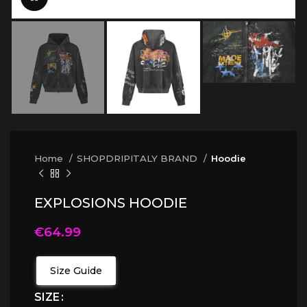
Home
SHOPDRIPITALY BRAND
Hoodie
EXPLOSIONS HOODIE
€
64.99
Size Guide
SIZE