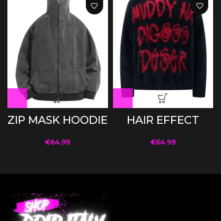
ZIP MASK HOODIE
HAIR EFFECT
€
64.99
€
64.99