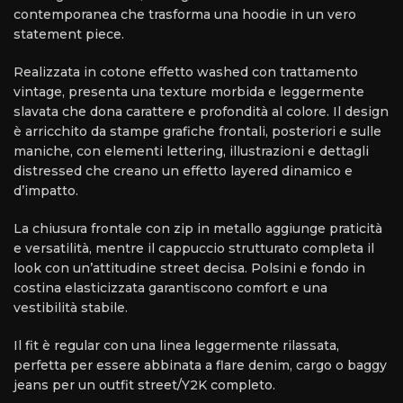
contemporanea che trasforma una hoodie in un vero
statement piece.
Realizzata in cotone effetto washed con trattamento
vintage, presenta una texture morbida e leggermente
slavata che dona carattere e profondità al colore. Il design
è arricchito da stampe grafiche frontali, posteriori e sulle
maniche, con elementi lettering, illustrazioni e dettagli
distressed che creano un effetto layered dinamico e
d’impatto.
La chiusura frontale con zip in metallo aggiunge praticità
e versatilità, mentre il cappuccio strutturato completa il
look con un’attitudine street decisa. Polsini e fondo in
costina elasticizzata garantiscono comfort e una
vestibilità stabile.
Il fit è regular con una linea leggermente rilassata,
perfetta per essere abbinata a flare denim, cargo o baggy
jeans per un outfit street/Y2K completo.