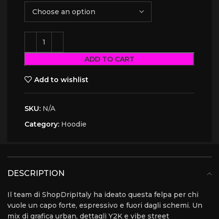
ADD TO CART
Add to wishlist
SKU:
N/A
Category:
Hoodie
DESCRIPTION
Il team di ShopDripItaly ha ideato questa felpa per chi
vuole un capo forte, espressivo e fuori dagli schemi. Un
mix di grafica urban, dettagli Y2K e vibe street