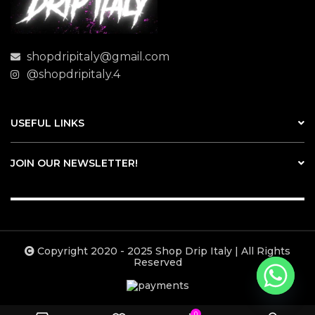
shopdripitaly@gmail.com
@shopdripitaly.4
USEFUL LINKS
JOIN OUR NEWSLETTER!
Copyright 2020 - 2025 Shop Drip Italy | All Rights
Reserved
0