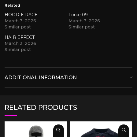
Related
HOODIE RACE
Force 09
March 3, 2026
March 3, 2026
Similar post
Similar post
HAIR EFFECT
March 3, 2026
Similar post
ADDITIONAL INFORMATION
RELATED PRODUCTS