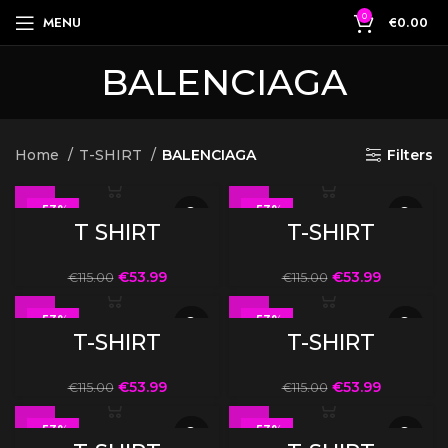
0
MENU
€
0.00
BALENCIAGA
Home
T-SHIRT
BALENCIAGA
Filters
-53%
-53%
T SHIRT
T-SHIRT
€
53.99
€
53.99
€
115.00
€
115.00
-53%
-53%
T-SHIRT
T-SHIRT
€
53.99
€
53.99
€
115.00
€
115.00
-53%
-53%