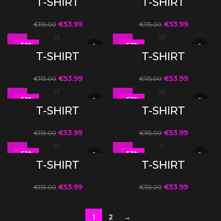
T-SHIRT
T-SHIRT
€
53.99
€
53.99
€
115.00
€
115.00
-53%
-53%
T-SHIRT
T-SHIRT
€
53.99
€
53.99
€
115.00
€
115.00
-53%
-53%
T-SHIRT
T-SHIRT
€
53.99
€
53.99
€
115.00
€
115.00
-53%
-53%
T-SHIRT
T-SHIRT
€
53.99
€
53.99
€
115.00
€
115.00
1
2
→