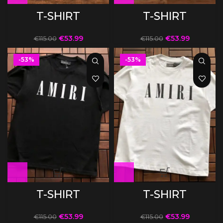
T-SHIRT
T-SHIRT
€
53.99
€
53.99
€
115.00
€
115.00
-53%
-53%
T-SHIRT
T-SHIRT
€
53.99
€
53.99
€
115.00
€
115.00